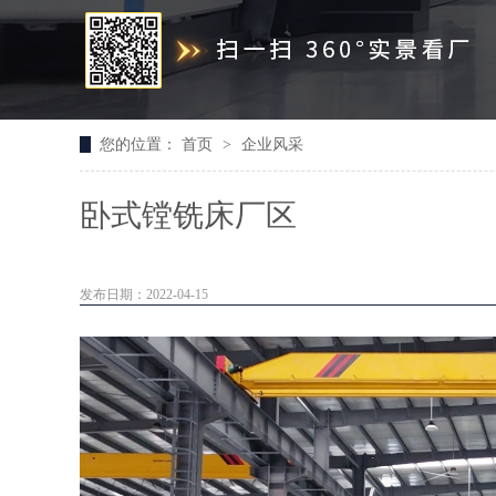
您的位置：
首页
>
企业风采
卧式镗铣床厂区
发布日期：2022-04-15