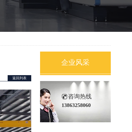
企业风采
返回列表
咨询热线
13863258060