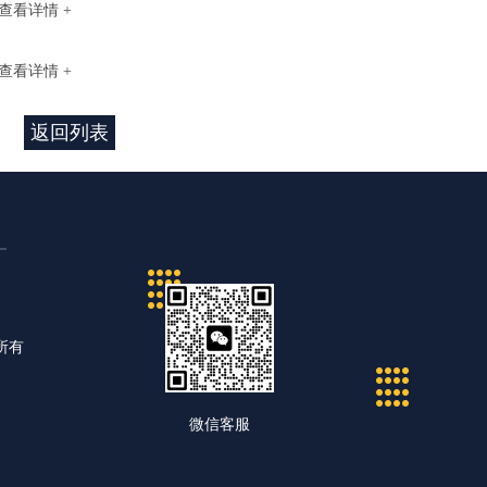
查看详情 +
查看详情 +
返回列表
所有
微信客服